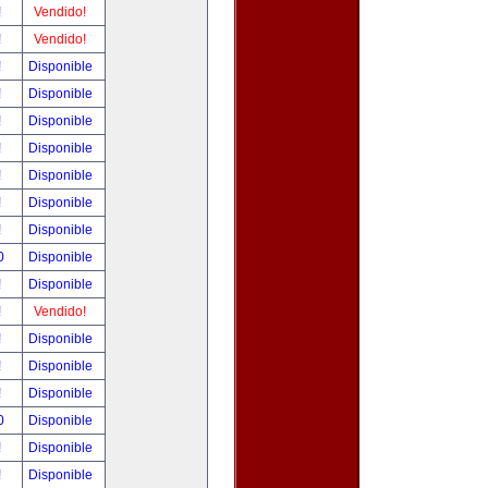
!
Vendido!
!
Vendido!
!
Disponible
!
Disponible
!
Disponible
!
Disponible
!
Disponible
!
Disponible
!
Disponible
0
Disponible
!
Disponible
!
Vendido!
!
Disponible
!
Disponible
!
Disponible
0
Disponible
!
Disponible
!
Disponible