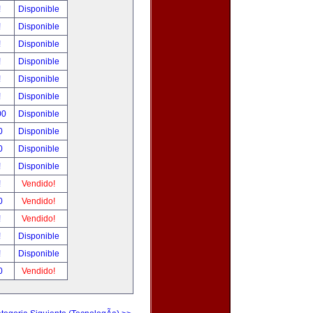
!
Disponible
!
Disponible
!
Disponible
!
Disponible
!
Disponible
!
Disponible
00
Disponible
0
Disponible
0
Disponible
!
Disponible
!
Vendido!
0
Vendido!
!
Vendido!
!
Disponible
!
Disponible
0
Vendido!