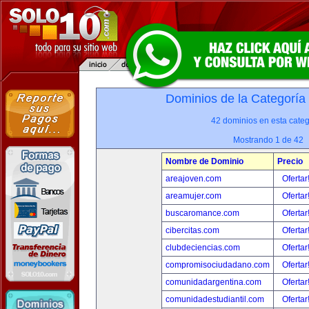
Dominios de la Categoría
42 dominios en esta categ
Mostrando 1 de 42
Nombre de Dominio
Precio
areajoven.com
Ofertar
areamujer.com
Ofertar
buscaromance.com
Ofertar
cibercitas.com
Ofertar
clubdeciencias.com
Ofertar
compromisociudadano.com
Ofertar
comunidadargentina.com
Ofertar
comunidadestudiantil.com
Ofertar