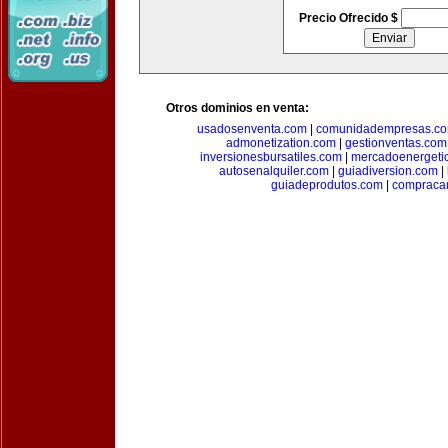
Precio Ofrecido $
Otros dominios en venta:
usadosenventa.com
|
comunidadempresas.c
admonetization.com
|
gestionventas.com
inversionesbursatiles.com
|
mercadoenergeti
autosenalquiler.com
|
guiadiversion.com
|
guiadeprodutos.com
|
compraca