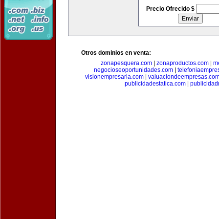
Precio Ofrecido $
Otros dominios en venta:
zonapesquera.com
|
zonaproductos.com
|
m
negocioseoportunidades.com
|
telefoniaempre
visionempresaria.com
|
valuaciondeempresas.co
publicidadestatica.com
|
publicidad