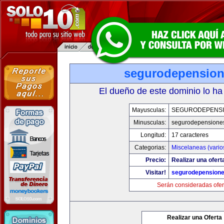
segurodepensio
El dueño de este dominio lo ha
Mayusculas:
SEGURODEPENS
Minusculas:
segurodepensione
Longitud:
17 caracteres
Categorias:
Miscelaneas (vario
Precio:
Realizar una ofert
Visitar!
segurodepension
Serán consideradas ofer
Realizar una Oferta