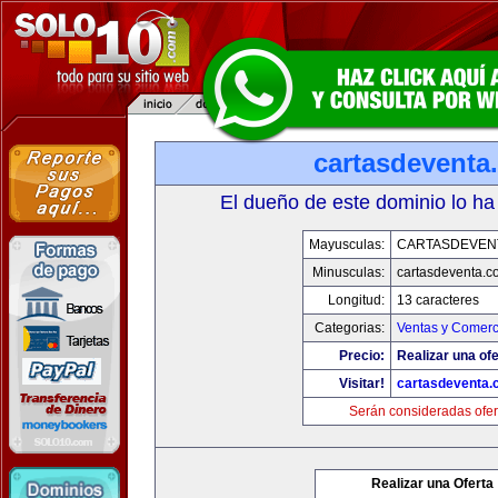
cartasdeventa
El dueño de este dominio lo ha
Mayusculas:
CARTASDEVEN
Minusculas:
cartasdeventa.c
Longitud:
13 caracteres
Categorias:
Ventas y Comerc
Precio:
Realizar una ofe
Visitar!
cartasdeventa.
Serán consideradas ofer
Realizar una Oferta