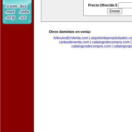
Precio Ofrecido $
Otros dominios en venta:
ArticulosEnVenta.com
|
alquilerdepropiedades.c
cartasdeventa.com
|
catalogodecompra.com
catalogosdecompra.com
|
catalogospu