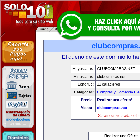
clubcompras.
El dueño de este dominio lo ha
Mayusculas:
CLUBCOMPRAS.NET
Minusculas:
clubcompras.net
Longitud:
11 caracteres
Categorias:
Compras y Comercio Elec
Precio:
Realizar una oferta!
Visitar!
clubcompras.net
Serán consideradas ofer
Realizar una Oferta