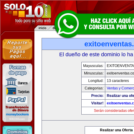
exitoenventas
El dueño de este dominio lo ha
Mayusculas:
EXITOENVENT
Minusculas:
exitoenventas.c
Longitud:
13 caracteres
Categorias:
Ventas y Comerc
Precio:
Realizar una ofe
Visitar!
exitoenventas.
Serán consideradas ofer
Realizar una Oferta