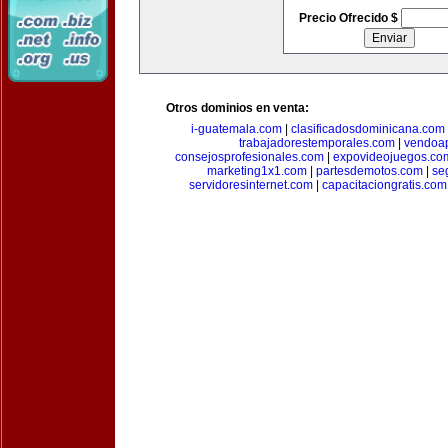
Precio Ofrecido $
Otros dominios en venta:
i-guatemala.com
|
clasificadosdominicana.com
trabajadorestemporales.com
|
vendoa
consejosprofesionales.com
|
expovideojuegos.co
marketing1x1.com
|
partesdemotos.com
|
se
servidoresinternet.com
|
capacitaciongratis.com