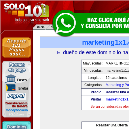
marketing1x1
El dueño de este dominio lo ha
Mayusculas:
MARKETING1
Minusculas:
marketing1x1.
Longitud:
12 caracteres
Categorias:
Marketing y Pu
Precio:
Realizar una o
Visitar!
marketing1x1
Serán consideradas ofer
Realizar una Oferta