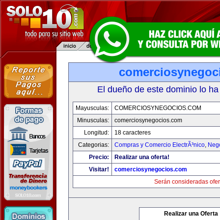
comerciosynegoc
El dueño de este dominio lo ha
Mayusculas:
COMERCIOSYNEGOCIOS.COM
Minusculas:
comerciosynegocios.com
Longitud:
18 caracteres
Categorias:
Compras y Comercio ElectrÃ³nico
,
Neg
Precio:
Realizar una oferta!
Visitar!
comerciosynegocios.com
Serán consideradas ofer
Realizar una Oferta