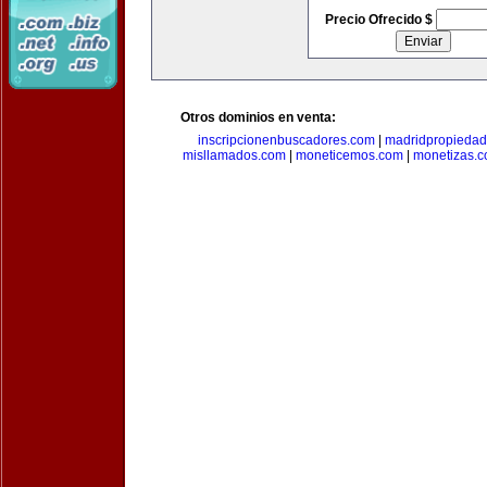
Precio Ofrecido $
Otros dominios en venta:
inscripcionenbuscadores.com
|
madridpropieda
misllamados.com
|
moneticemos.com
|
monetizas.