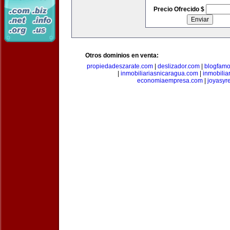
Precio Ofrecido $
Otros dominios en venta:
propiedadeszarate.com
|
deslizador.com
|
blogfam
|
inmobiliariasnicaragua.com
|
inmobili
economiaempresa.com
|
joyasyr