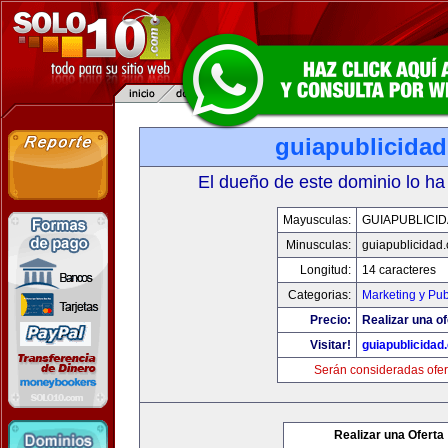
guiapublicida
El dueño de este dominio lo ha
Mayusculas:
GUIAPUBLICI
Minusculas:
guiapublicidad
Longitud:
14 caracteres
Categorias:
Marketing y Pub
Precio:
Realizar una of
Visitar!
guiapublicidad
Serán consideradas ofer
Realizar una Oferta