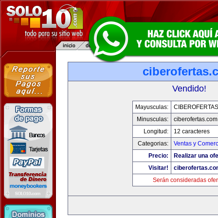
ciberofertas
Vendido!
Mayusculas:
CIBEROFERTA
Minusculas:
ciberofertas.com
Longitud:
12 caracteres
Categorias:
Ventas y Comerc
Precio:
Realizar una ofe
Visitar!
ciberofertas.c
Serán consideradas ofer