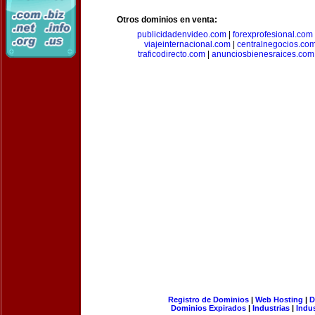
Otros dominios en venta:
publicidadenvideo.com
|
forexprofesional.com
viajeinternacional.com
|
centralnegocios.co
traficodirecto.com
|
anunciosbienesraices.com
Registro de Dominios
|
Web Hosting
|
D
Dominios Expirados
|
Industrias
|
Indu