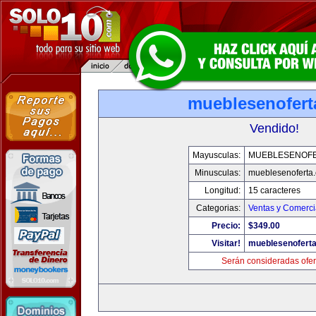
mueblesenofert
Vendido!
Mayusculas:
MUEBLESENOF
Minusculas:
mueblesenoferta
Longitud:
15 caracteres
Categorias:
Ventas y Comerci
Precio:
$349.00
Visitar!
mueblesenofert
Serán consideradas ofer