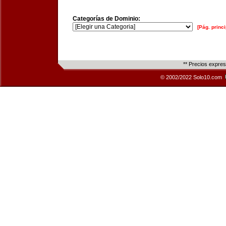
Categorías de Dominio:
[Pág. princi
** Precios expre
© 2002/2022 Solo10.com