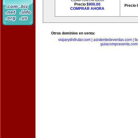
COMPRAR AHORA
Precio $
900.00
Precio 
COMPRAR AHORA
Otros dominios en venta:
viajarydisfrutar.com
|
asistentedeventas.com
|
f
guiacompraventa.com