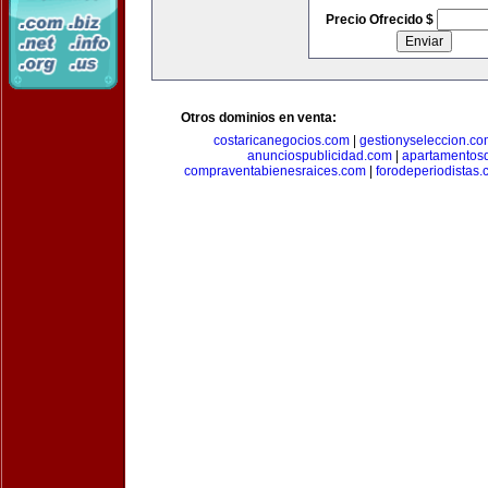
Precio Ofrecido $
Otros dominios en venta:
costaricanegocios.com
|
gestionyseleccion.co
anunciospublicidad.com
|
apartamentos
compraventabienesraices.com
|
forodeperiodistas