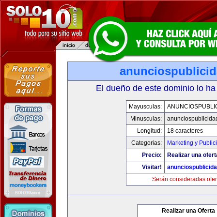
anunciospublici
El dueño de este dominio lo ha
Mayusculas:
ANUNCIOSPUBLI
Minusculas:
anunciospublicida
Longitud:
18 caracteres
Categorias:
Marketing y Public
Precio:
Realizar una ofert
Visitar!
anunciospublicid
Serán consideradas ofer
Realizar una Oferta