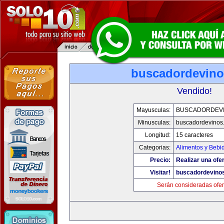
buscadordevin
Vendido!
Mayusculas:
BUSCADORDEV
Minusculas:
buscadordevinos
Longitud:
15 caracteres
Categorias:
Alimentos y Bebi
Precio:
Realizar una ofer
Visitar!
buscadordevino
Serán consideradas ofer