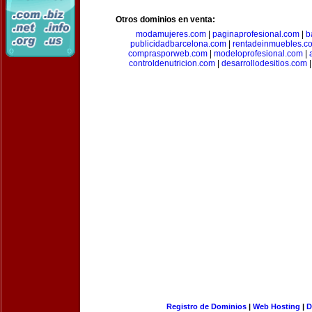
Otros dominios en venta:
modamujeres.com
|
paginaprofesional.com
|
b
publicidadbarcelona.com
|
rentadeinmuebles.c
comprasporweb.com
|
modeloprofesional.com
|
controldenutricion.com
|
desarrollodesitios.com
Registro de Dominios
|
Web Hosting
|
D