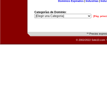
Dominios Expirados
|
Industrias
|
Indu
Categorías de Dominio:
[Pág. princi
** Precios expre
© 2002/2022 Solo10.com