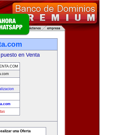
ta.com
 puesto en Venta
ENTA.COM
a.com
lizacion
ta.com
tas
ealizar una Oferta