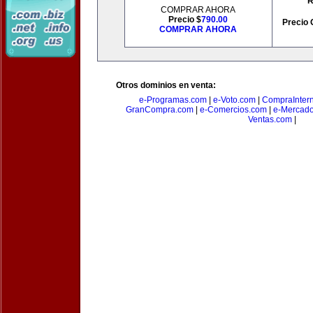
R
COMPRAR AHORA
Precio $
790.00
Precio 
COMPRAR AHORA
Otros dominios en venta:
e-Programas.com
|
e-Voto.com
|
CompraInter
GranCompra.com
|
e-Comercios.com
|
e-Mercad
Ventas.com
|