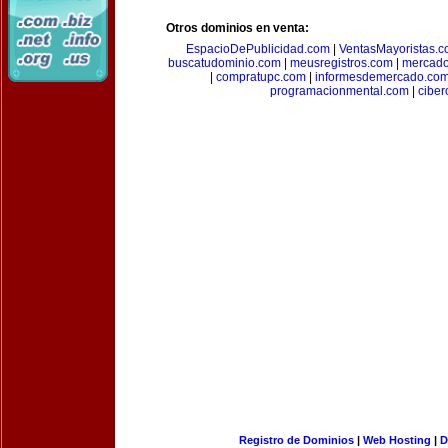
Otros dominios en venta:
EspacioDePublicidad.com
|
VentasMayoristas.
buscatudominio.com
|
meusregistros.com
|
mercad
|
compratupc.com
|
informesdemercado.co
programacionmental.com
|
ciber
Registro de Dominios
|
Web Hosting
|
D