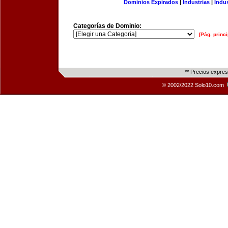
Dominios Expirados
|
Industrias
|
Indu
Categorías de Dominio:
[Pág. princi
** Precios expre
© 2002/2022 Solo10.com