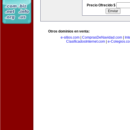
Precio Ofrecido $
Otros dominios en venta:
e-sitios.com
|
ComprasDeNavidad.com
|
Int
ClasificadosInternet.com
|
e-Colegios.c