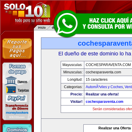
cochesparaven
El dueño de este dominio lo ha
Mayusculas:
COCHESPARAVENTA.COM
Minusculas:
cochesparaventa.com
Longitud:
15 caracteres
Categorias:
AutomÃ³viles y Coches
,
Vent
Precio:
Realizar una oferta!
Visitar!
cochesparaventa.com
Serán consideradas ofer
Realizar una Oferta