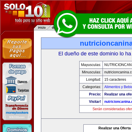
nutricioncanin
El dueño de este dominio lo ha
Mayusculas:
NUTRICIONCAN
Minusculas:
nutricioncanina.
Longitud:
15 caracteres
Categorias:
Alimentos y Bebi
Precio:
Realizar una ofe
Visitar!
nutricioncanina
Serán consideradas ofer
Realizar una Oferta