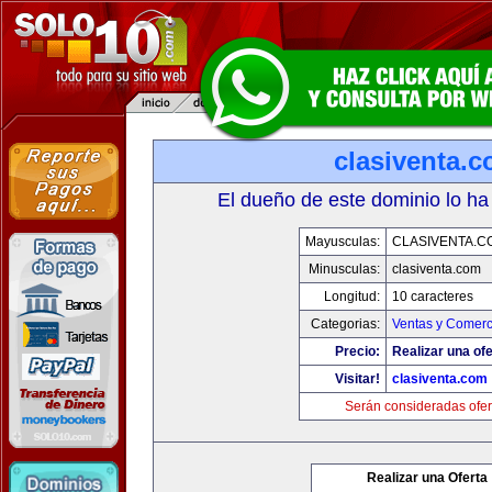
clasiventa.
El dueño de este dominio lo ha
Mayusculas:
CLASIVENTA.C
Minusculas:
clasiventa.com
Longitud:
10 caracteres
Categorias:
Ventas y Comerc
Precio:
Realizar una ofe
Visitar!
clasiventa.com
Serán consideradas ofer
Realizar una Oferta