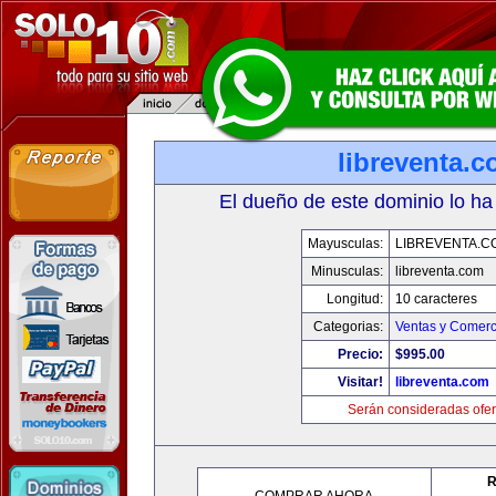
libreventa.
El dueño de este dominio lo ha
Mayusculas:
LIBREVENTA.C
Minusculas:
libreventa.com
Longitud:
10 caracteres
Categorias:
Ventas y Comerc
Precio:
$995.00
Visitar!
libreventa.com
Serán consideradas ofer
R