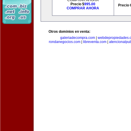
COMPRAR AHORA
Precio $
995.00
Precio 
COMPRAR AHORA
Otros dominios en venta:
galeriadecompra.com
|
webdepropiedades.
rondanegocios.com
|
libreventa.com
|
atencionalpu