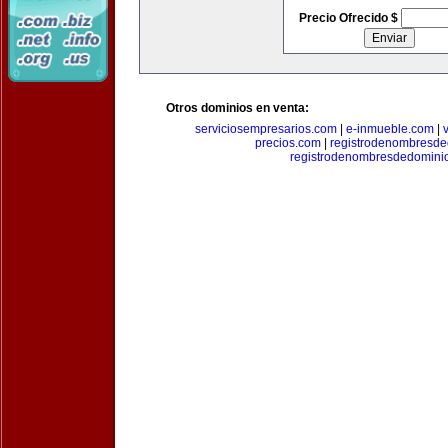
Precio Ofrecido $
Otros dominios en venta:
serviciosempresarios.com
|
e-inmueble.com
|
precios.com
|
registrodenombresd
registrodenombresdedomini