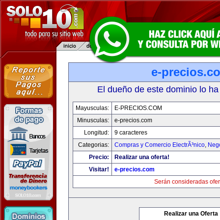
e-precios.c
El dueño de este dominio lo ha
Mayusculas:
E-PRECIOS.COM
Minusculas:
e-precios.com
Longitud:
9 caracteres
Categorias:
Compras y Comercio ElectrÃ³nico
,
Neg
Precio:
Realizar una oferta!
Visitar!
e-precios.com
Serán consideradas ofer
Realizar una Oferta