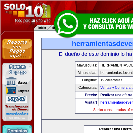
herramientasdeve
El dueño de este dominio lo ha
Mayusculas:
HERRAMIENTASD
Minusculas:
herramientasdeven
Longitud:
19 caracteres
Categorias:
Ventas y Comerciali
Precio:
Realizar una oferta
Visitar!
herramientasdeve
Serán consideradas ofer
Realizar una Oferta